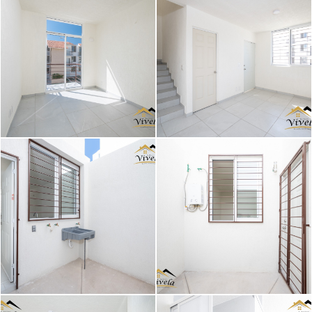
Image caption
Image caption
Image caption
Image caption