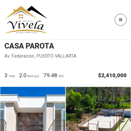
CASA PAROTA
Av. Federacion, PUERTO VALLARTA
3
2.0
79.48
$2,410,000
Hab
Baño(s)
M2
Image caption
Image caption