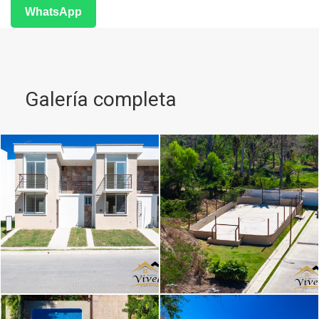
WhatsApp
Galería completa
Image caption
Image caption
Image caption
Image caption