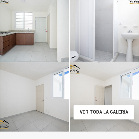
Image caption
Image caption
VER TODA LA GALERÍA