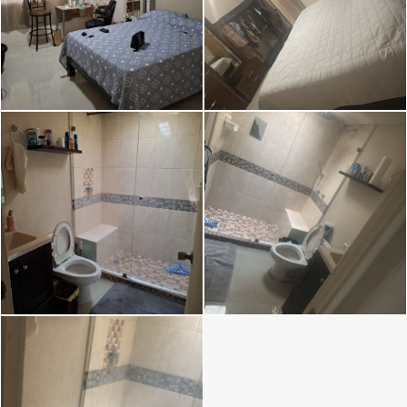
Image caption
Image caption
Image caption