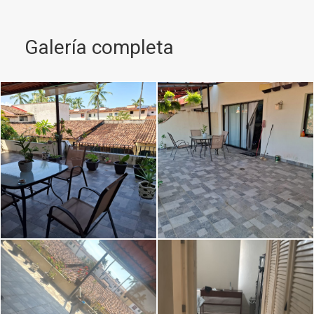
Galería completa
Image caption
Image caption
Image caption
Image caption