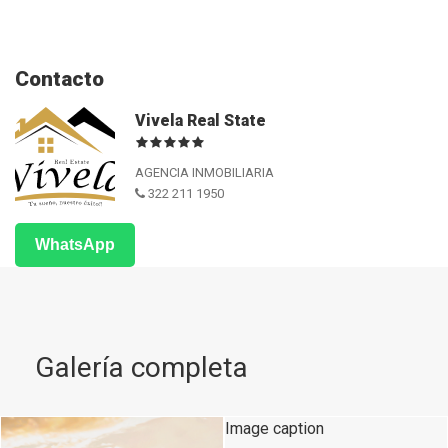
Contacto
Vivela Real State
AGENCIA INMOBILIARIA
322 211 1950
WhatsApp
Galería completa
Image caption
Image caption