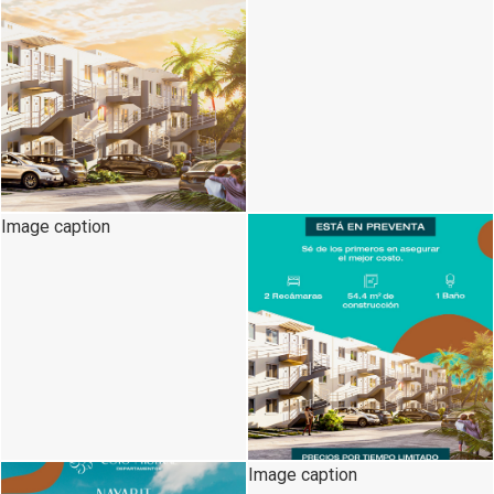
Image caption
Image caption
Image caption
Image caption