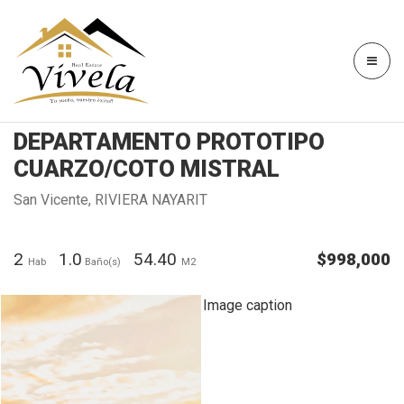
DEPARTAMENTO PROTOTIPO
CUARZO/COTO MISTRAL
San Vicente, RIVIERA NAYARIT
2
1.0
54.40
$998,000
Hab
Baño(s)
M2
Image caption
Image caption